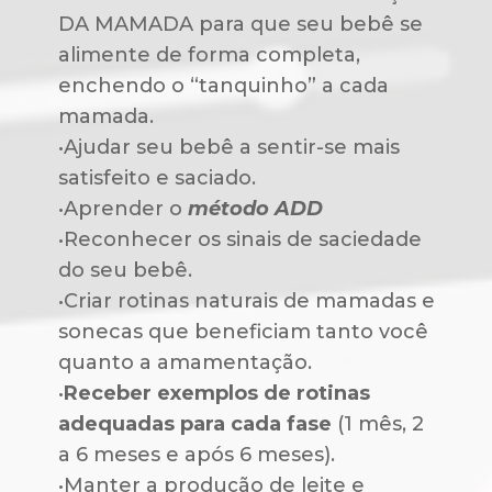
DA MAMADA para que seu bebê se 
alimente de forma completa, 
enchendo o “tanquinho” a cada 
mamada.
•Ajudar seu bebê a sentir-se mais 
satisfeito e saciado.
•Aprender o 
método ADD
•Reconhecer os sinais de saciedade 
do seu bebê.
•Criar rotinas naturais de mamadas e 
sonecas que beneficiam tanto você 
quanto a amamentação.
•
Receber exemplos de rotinas 
adequadas para cada fase
 (1 mês, 2 
a 6 meses e após 6 meses).
•Manter a produção de leite e 