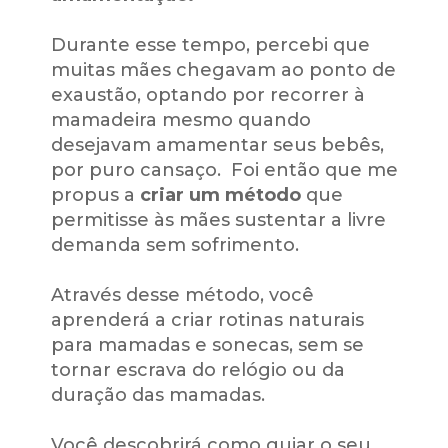
Durante esse tempo, percebi que 
muitas mães chegavam ao ponto de 
exaustão, optando por recorrer à 
mamadeira mesmo quando 
desejavam amamentar seus bebês, 
por puro cansaço.  Foi então que me 
propus a 
criar um método 
que 
permitisse às mães sustentar a livre 
demanda sem sofrimento. 
Através desse método, você 
aprenderá a criar rotinas naturais 
para mamadas e sonecas, sem se 
tornar escrava do relógio ou da 
duração das mamadas.
Você descobrirá como guiar o seu 