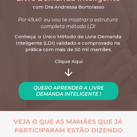
com Dra Andressa Bortolasso
Por 49,40  eu vou te mostrar a estrutura 
completa método LDI 
Conheça  o Único Método de Livre Demanda 
Inteligente (LDI) validado e comprovado na 
prática com mais de 50 mil mamães.
Clique Aqui
QUERO APRENDER A LIVRE
DEMANDA INTELIGENTE !
VEJA O QUE AS MAMÃES QUE JÁ 
PARTICIPARAM ESTÃO DIZENDO