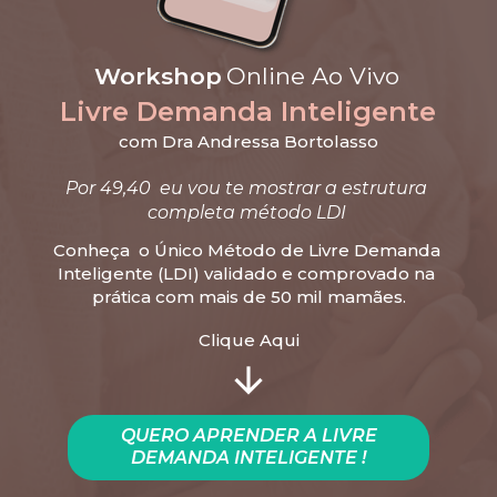
Workshop 
Online Ao Vivo
Livre Demanda Inteligente
com Dra Andressa Bortolasso
Por 49,40  eu vou te mostrar a estrutura 
completa método LDI 
Conheça  o Único Método de Livre Demanda 
Inteligente (LDI) validado e comprovado na 
prática com mais de 50 mil mamães.
Clique Aqui
QUERO APRENDER A LIVRE
DEMANDA INTELIGENTE !