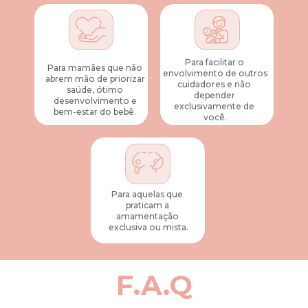
Para facilitar o 
Para mamães que não 
envolvimento de outros 
abrem mão de priorizar 
cuidadores e não 
saúde, ótimo 
depender 
desenvolvimento e 
exclusivamente de 
bem-estar do bebê. 
você.
Para aquelas que 
praticam a 
amamentação 
exclusiva ou mista.
F.A.Q