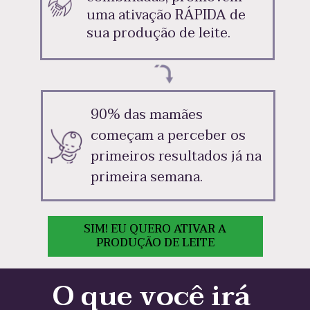
uma ativação RÁPIDA de 
sua produção de leite.
90% das mamães 
começam a perceber os 
primeiros resultados já 
na 
primeira semana. 
SIM! EU QUERO ATIVAR A
PRODUÇÃO DE LEITE
O que você irá 