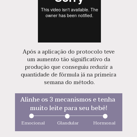
Após a aplicação do protocolo teve 
um aumento tão significativo da 
produção que conseguiu reduzir a 
quantidade de fórmula já na primeira 
semana do método.
Alinhe os 3 mecanismos e tenha 
muito leite para seu bebê!
Emocional          Glandular            Hormonal