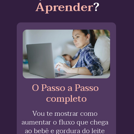
Ap
ren
der
?
O Passo a Passo 
completo
Vou te mostrar como 
aumentar o fluxo que chega 
ao bebê e gordura do leite 