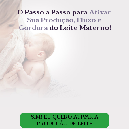
O Passo a Passo para 
Ativar 
Sua Produção, Fluxo e 
Gordura
 do Leite Materno!
SIM! EU QUERO ATIVAR A
PRODUÇÃO DE LEITE