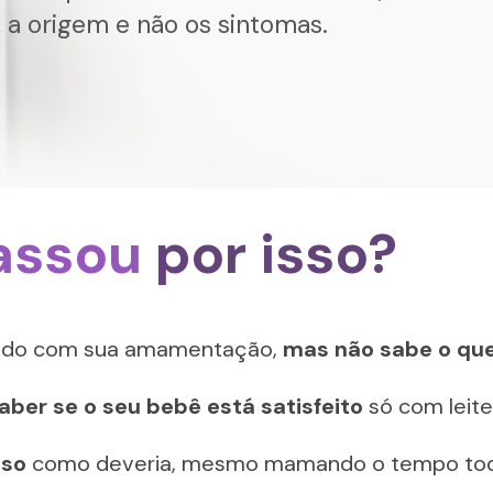
, a origem e não os sintomas. 
assou
 por isso?
rado com sua amamentação, 
mas não sabe o que.
aber se o seu bebê está satisfeito
 só com leit
eso
 como deveria, mesmo mamando o tempo to