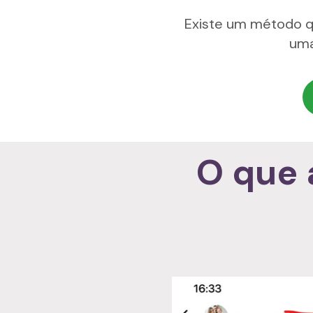
Existe um método q
uma
O que 