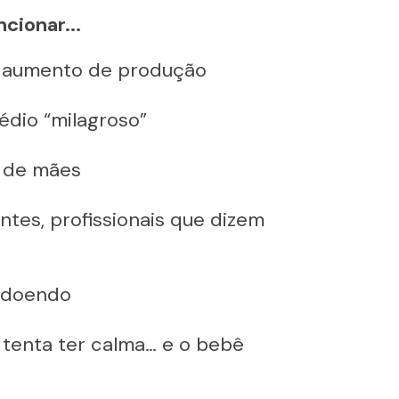
cionar...
 aumento de produção
édio “milagroso”
s de mães
ntes, profissionais que dizem 
a doendo
 tenta ter calma… e o bebê 