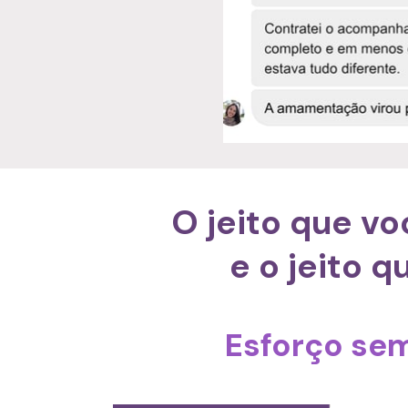
O jeito que vo
e o jeito 
Esforço sem