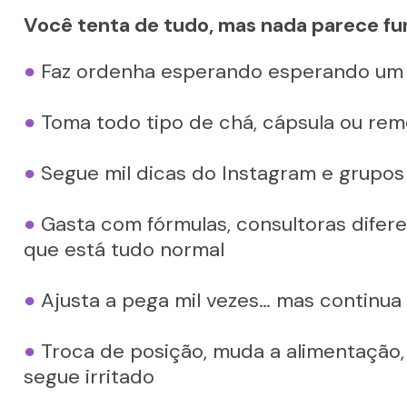
Você tenta de tudo, mas nada parece fun
●
 Faz ordenha esperando esperando um
●
 Toma todo tipo de chá, cápsula ou rem
●
 Segue mil dicas do Instagram e grupo
●
 Gasta com fórmulas, consultoras difere
que está tudo normal
●
 Ajusta a pega mil vezes… mas continu
●
 Troca de posição, muda a alimentação,
segue irritado