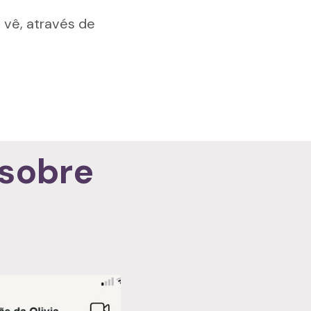
vê, através de 
sobre 