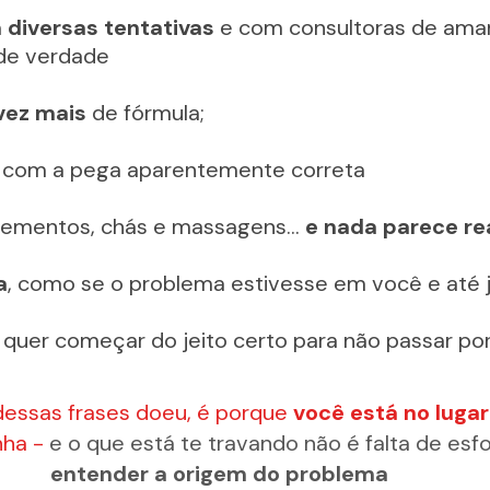
 diversas tentativas 
e com consultoras de ama
de verdade
vez mais
 de fórmula;
com a pega aparentemente correta
plementos, chás e massagens… 
e nada parece re
a
, como se o problema estivesse em você e até 
s quer começar do jeito certo para não passar por
essas frases doeu, é porque 
você está no lugar
ha - 
e o que está te travando não é falta de esfo
entender a origem do problema 