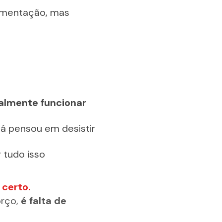
mentação, mas 
almente funcionar
já pensou em desistir
 tudo isso
 certo.
rço, 
é falta de 