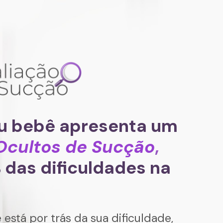
u bebê apresenta um 
Ocultos de Sucção
,
das dificuldades na 
stá por trás da sua dificuldade, 