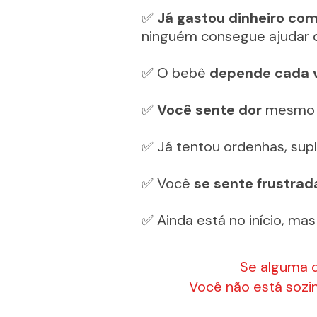
✅ 
Já gastou dinheiro com
ninguém consegue ajudar 
✅ O bebê 
depende cada 
✅ 
Você sente dor
 mesmo 
✅ Já tentou ordenhas, su
✅ Você 
se sente frustrad
✅ Ainda está no início, ma
Se alguma d
Você não está sozin