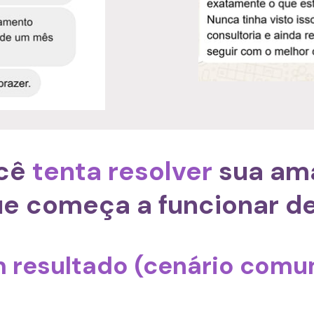
cê 
tenta resolver
 sua am
que começa a funcionar d
 resultado (cenário comu